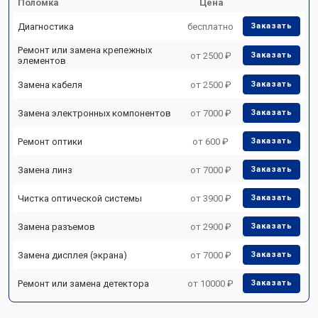
Поломка
Цена
Диагностика
бесплатно
Заказать
Ремонт или замена крепежных
от 2500 ₽
Заказать
элементов
Замена кабеля
от 2500 ₽
Заказать
Замена электронных компонентов
от 7000 ₽
Заказать
Ремонт оптики
от 600 ₽
Заказать
Замена линз
от 7000 ₽
Заказать
Чистка оптической системы
от 3900 ₽
Заказать
Замена разъемов
от 2900 ₽
Заказать
Замена дисплея (экрана)
от 7000 ₽
Заказать
Ремонт или замена детектора
от 10000 ₽
Заказать