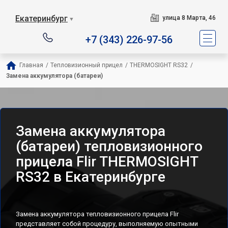
Екатеринбург
улица 8 Марта, 46
▼
+7 (343) 226-97-56
Главная
/
Тепловизионный прицел
/
THERMOSIGHT RS32
/
Замена аккумулятора (батареи)
Замена аккумулятора
(батареи) тепловизионного
прицела Flir THERMOSIGHT
RS32 в Екатеринбурге
Замена аккумулятора тепловизионного прицела Flir
представляет собой процедуру, выполняемую опытными