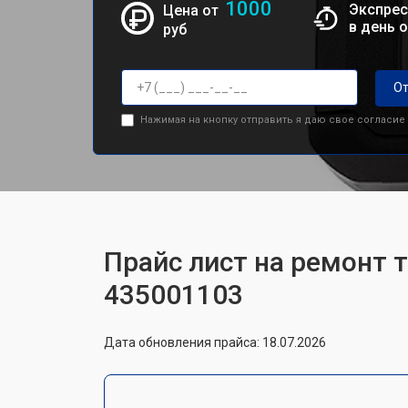
1000
Экспрес
Цена от
в день 
руб
От
Нажимая на кнопку отправить я даю свое согласие
Прайс лист на ремонт т
435001103
Дата обновления прайса: 18.07.2026