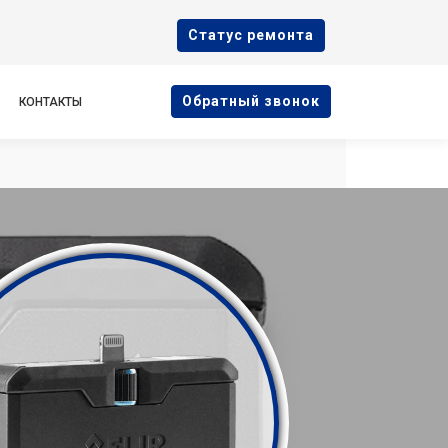
Cтатус ремонта
Oбратный звонок
КОНТАКТЫ