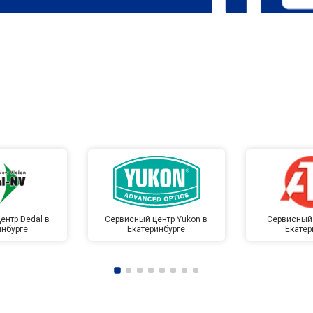
ентр Dedal в
Сервисный центр Yukon в
Сервисный 
инбурге
Екатеринбурге
Екатер