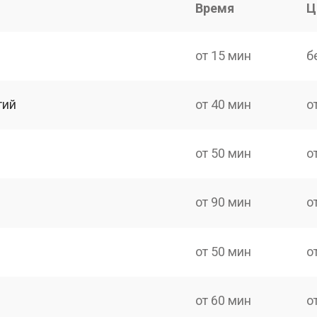
Время
Ц
от 15 мин
б
тий
от 40 мин
о
от 50 мин
о
от 90 мин
о
от 50 мин
о
от 60 мин
о