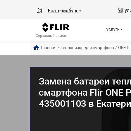
ул
Екатеринбург
▼
УСЛУГИ
Сервисный ремонт
Главная
/
Тепловизор для смартфона
/
ONE Pr
Замена батареи теп
смартфона Flir ONE P
435001103 в Екатер